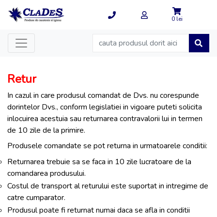
0 lei
Retur
In cazul in care produsul comandat de Dvs. nu corespunde
dorintelor Dvs., conform legislatiei in vigoare puteti solicita
inlocuirea acestuia sau returnarea contravalorii lui in termen
de 10 zile de la primire.
Produsele comandate se pot returna in urmatoarele conditii:
Returnarea trebuie sa se faca in 10 zile lucratoare de la
comandarea produsului.
Costul de transport al returului este suportat in intregime de
catre cumparator.
Produsul poate fi returnat numai daca se afla in conditii