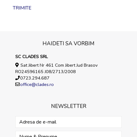
HAIDETI SA VORBIM
SC CLADES SRL
Sat Jibert Nr 461 Com Jibert Jud Brasov
RO24596165 J08/2713/2008
0723.294.687
office@clades.ro
NEWSLETTER