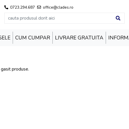
0723.294.687
office@clades.ro
SELE
CUM CUMPAR
LIVRARE GRATUITA
INFORMA
 gasit produse.