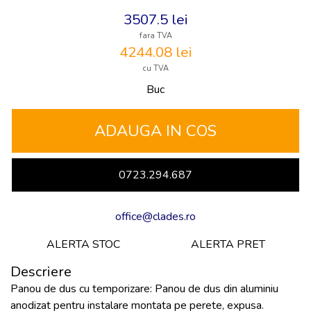
3507.5
lei
fara TVA
4244.08
lei
cu TVA
Buc
0723.294.687
office@clades.ro
ALERTA STOC
ALERTA PRET
Descriere
Panou de dus cu temporizare: Panou de dus din aluminiu
anodizat pentru instalare montata pe perete, expusa.