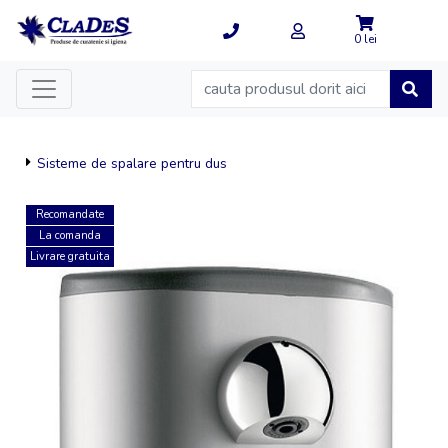
0 lei
Sisteme de spalare pentru dus
Recomandate
La comanda
Livrare gratuita