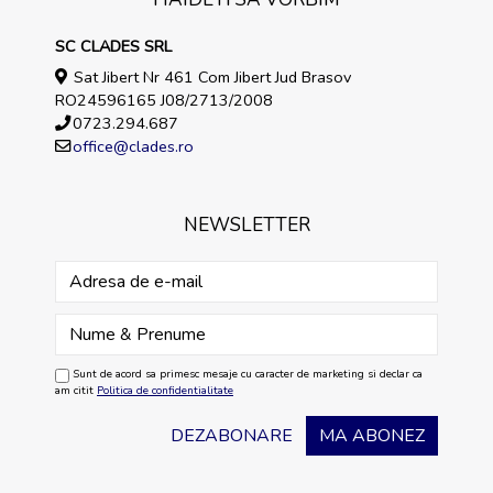
SC CLADES SRL
Sat Jibert Nr 461 Com Jibert Jud Brasov
RO24596165 J08/2713/2008
0723.294.687
office@clades.ro
NEWSLETTER
Sunt de acord sa primesc mesaje cu caracter de marketing si declar ca
am citit
Politica de confidentialitate
DEZABONARE
MA ABONEZ