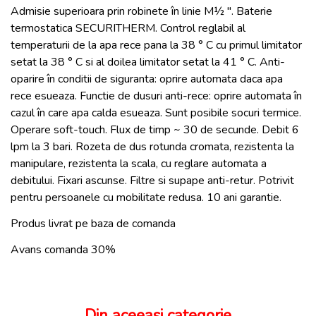
Admisie superioara prin robinete în linie M½ ". Baterie
termostatica SECURITHERM. Control reglabil al
temperaturii de la apa rece pana la 38 ° C cu primul limitator
setat la 38 ° C si al doilea limitator setat la 41 ° C. Anti-
oparire în conditii de siguranta: oprire automata daca apa
rece esueaza. Functie de dusuri anti-rece: oprire automata în
cazul în care apa calda esueaza. Sunt posibile socuri termice.
Operare soft-touch. Flux de timp ~ 30 de secunde. Debit 6
lpm la 3 bari. Rozeta de dus rotunda cromata, rezistenta la
manipulare, rezistenta la scala, cu reglare automata a
debitului. Fixari ascunse. Filtre si supape anti-retur. Potrivit
pentru persoanele cu mobilitate redusa. 10 ani garantie.
Produs livrat pe baza de comanda
Avans comanda 30%
Din aceeasi categorie