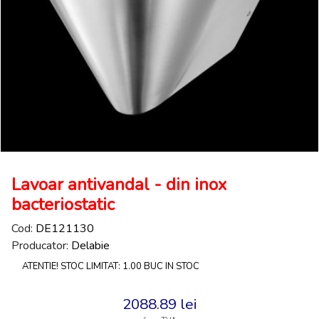
Lavoar antivandal - din inox
bacteriostatic
Cod:
DE121130
Producator:
Delabie
ATENTIE! STOC LIMITAT: 1.00 BUC IN STOC
2088.89
lei