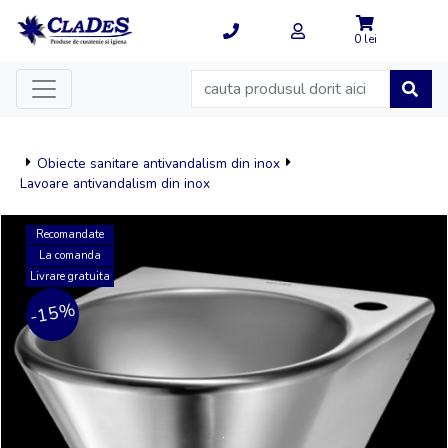
0 lei
Obiecte sanitare antivandalism din inox
Lavoare antivandalism din inox
Recomandate
La comanda
Livrare gratuita
-15%