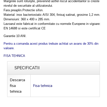
Marginile sunt rotunjite, prevenind astfel riscul accidentarilor si creste
nivelul de securitate al utilizatorului.
Fara preaplin.Protectie sifon.
Material: inox bacteriostatic AISI 304, finisaj satinat, grosime 1,2 mm.
Dimensiuni: 360 x 400 x 285 mm.
Lavoarul este fabricat in conformitate cu normele Europene in vigoare:
EN 14688 si este certificat CE
Garantie 10 ANI.
Pentru a comanda acest produs trebuie achitat un avans de 30% din
valoare.
FISA TEHNICA
SPECIFICATII
Descarca
fisa
Fisa tehnica
tehnica