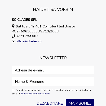
HAIDETI SA VORBIM
SC CLADES SRL
Sat Jibert Nr 461 Com Jibert Jud Brasov
RO24596165 J08/2713/2008
0723.294.687
office@clades.ro
NEWSLETTER
Sunt de acord sa primesc mesaje cu caracter de marketing si declar ca
am citit
Politica de confidentialitate
DEZABONARE
MA ABONEZ